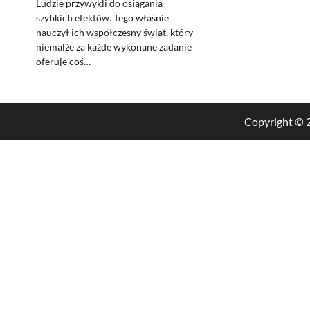
Ludzie przywykli do osiągania
szybkich efektów. Tego właśnie
nauczył ich współczesny świat, który
niemalże za każde wykonane zadanie
oferuje coś…
Copyright ©