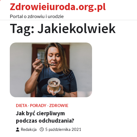
Zdrowieiuroda.org.pl
Skip
to
Portal o zdrowiu i urodzie
content
Tag:
Jakiekolwiek
DIETA
PORADY
ZDROWIE
Jak być cierpliwym
podczas odchudzania?
Redakcja
5 października 2021