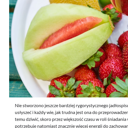
Nie stworzono jeszcze bardziej rygorystycznego jadłospis
usłyszeć i każdy wie, jak trudna jest ona do przeprowadze
temu dziwić, skoro przez większość czasu w roli śniadania
potrzebuje natomiast znacznie więcej energii do zachowa