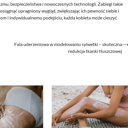
zmu, bezpieczeństwa i nowoczesnych technologii. Zabiegi takie
 osiągnąć upragniony wygląd, zwiększając ich pewność siebie i
tom i indywidualnemu podejściu, każda kobieta może cieszyć
Fala uderzeniowa w modelowaniu sylwetki – skuteczna
redukcja tkanki tłuszczowej