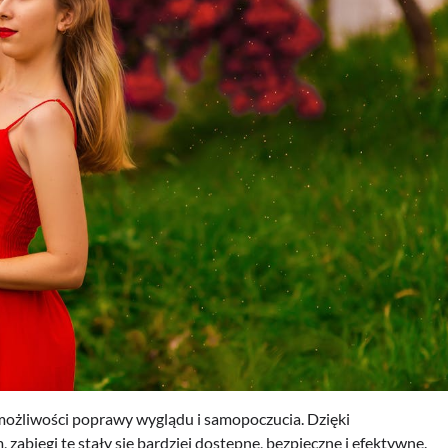
możliwości poprawy wyglądu i samopoczucia. Dzięki
iegi te stały się bardziej dostępne, bezpieczne i efektywne.