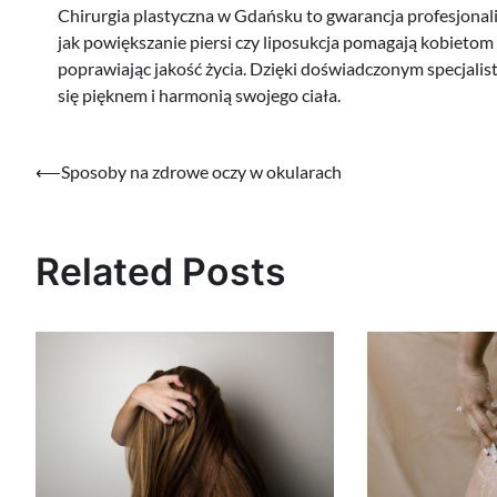
Chirurgia plastyczna w Gdańsku to gwarancja profesjonali
jak powiększanie piersi czy liposukcja pomagają kobietom
poprawiając jakość życia. Dzięki doświadczonym specjalis
się pięknem i harmonią swojego ciała.
Nawigacja
⟵
Sposoby na zdrowe oczy w okularach
wpisu
Related Posts