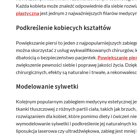
Każda kobieta może znaleźć odpowiednie dla siebie rozwiąz
plastyczna
jest jednym z najważniejszych filarów medycyny
Podkreślenie kobiecych kształtów
Powiększanie piersi to jeden z najpopularniejszych zabi
można skorzystać z usług wykwalifikowanych chirurgów, kt
dbałością o bezpieczeństwo pacjentek.
Powiększanie pie
zwiększenie pewności siebie i poprawę jakości życia. Dzi
chirurgicznych, efekty są naturalne i trwałe, a rekonwalesc
Modelowanie sylwetki
Kolejnym popularnym zabiegiem medycyny estetycznej jest
tkanki tłuszczowej z różnych partii ciała, takich jak brzuch
rozwiązaniem dla kobiet, które pomimo diety i ćwiczeń ni
wymodelowanie sylwetki i podkreślenie jej naturalnych k
liposukcja laserowa czy ultradźwiękowa, zabieg jest mniej i