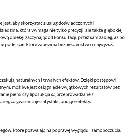
 jest, aby skorzystać z usług doświadczonych i
iedzina, która wymaga nie tylko precyzji, ale także głębokiej
ową opiekę, zaczynając od konsultacji, przez sam zabieg, aż po
ne podejście, które zapewnia bezpieczeństwo i najwyższą
czekują naturalnych i trwałych efektów. Dzięki postępowi
ym, możliwe jest osiągnięcie wyjątkowych rezultatów bez
anie piersi czy liposukcja są przeprowadzane z
ej, co gwarantuje satysfakcjonujące efekty.
egów, które pozwalają na poprawę wyglądu i samopoczucia.