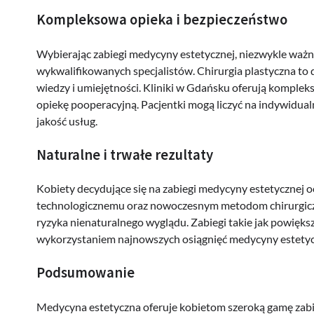
Kompleksowa opieka i bezpieczeństwo
Wybierając zabiegi medycyny estetycznej, niezwykle ważne
wykwalifikowanych specjalistów. Chirurgia plastyczna to dz
wiedzy i umiejętności. Kliniki w Gdańsku oferują kompleks
opiekę pooperacyjną. Pacjentki mogą liczyć na indywidual
jakość usług.
Naturalne i trwałe rezultaty
Kobiety decydujące się na zabiegi medycyny estetycznej o
technologicznemu oraz nowoczesnym metodom chirurgiczn
ryzyka nienaturalnego wyglądu. Zabiegi takie jak powiększ
wykorzystaniem najnowszych osiągnięć medycyny estetyczn
Podsumowanie
Medycyna estetyczna oferuje kobietom szeroką gamę zabi