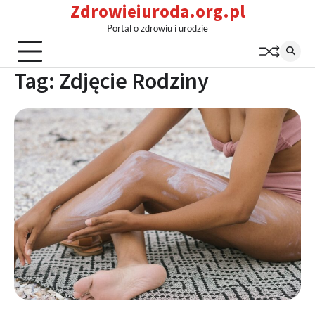
Zdrowieiuroda.org.pl
Skip
to
Portal o zdrowiu i urodzie
content
Tag:
Zdjęcie Rodziny