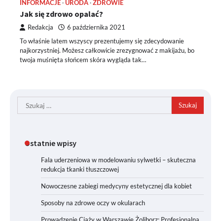
INFORMACJE
URODA
ZDROWIE
Jak się zdrowo opalać?
Redakcja
6 października 2021
To właśnie latem wszyscy prezentujemy się zdecydowanie
najkorzystniej. Możesz całkowicie zrezygnować z makijażu, bo
twoja muśnięta słońcem skóra wygląda tak…
Szukaj:
Ostatnie wpisy
Fala uderzeniowa w modelowaniu sylwetki – skuteczna
redukcja tkanki tłuszczowej
Nowoczesne zabiegi medycyny estetycznej dla kobiet
Sposoby na zdrowe oczy w okularach
Prowadzenie Ciąży w Warszawie Żoliborz: Profesjonalna