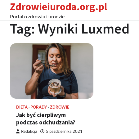
Zdrowieiuroda.org.pl
Skip
to
Portal o zdrowiu i urodzie
content
Tag:
Wyniki Luxmed
DIETA
PORADY
ZDROWIE
Jak być cierpliwym
podczas odchudzania?
Redakcja
5 października 2021