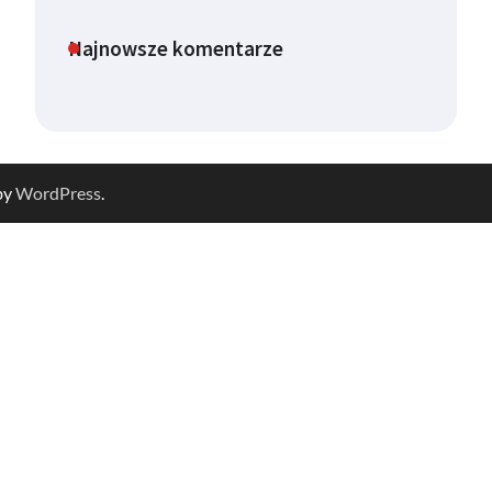
Najnowsze komentarze
by
WordPress
.