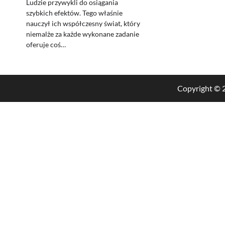
Ludzie przywykli do osiągania
szybkich efektów. Tego właśnie
nauczył ich współczesny świat, który
niemalże za każde wykonane zadanie
oferuje coś…
Copyright ©