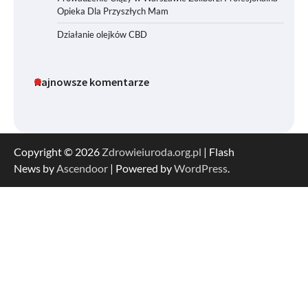
Opieka Dla Przyszłych Mam
Działanie olejków CBD
Najnowsze komentarze
Copyright © 2026
Zdrowieiuroda.org.pl
| Flash
News by
Ascendoor
| Powered by
WordPress
.