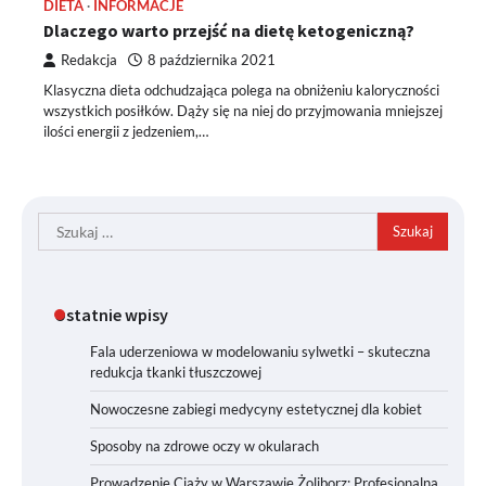
DIETA
INFORMACJE
Dlaczego warto przejść na dietę ketogeniczną?
Redakcja
8 października 2021
Klasyczna dieta odchudzająca polega na obniżeniu kaloryczności
wszystkich posiłków. Dąży się na niej do przyjmowania mniejszej
ilości energii z jedzeniem,…
Szukaj:
Ostatnie wpisy
Fala uderzeniowa w modelowaniu sylwetki – skuteczna
redukcja tkanki tłuszczowej
Nowoczesne zabiegi medycyny estetycznej dla kobiet
Sposoby na zdrowe oczy w okularach
Prowadzenie Ciąży w Warszawie Żoliborz: Profesjonalna