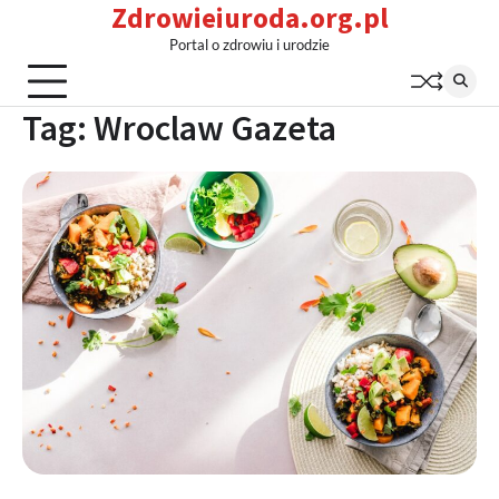
Zdrowieiuroda.org.pl
Skip
to
Portal o zdrowiu i urodzie
content
Tag:
Wroclaw Gazeta