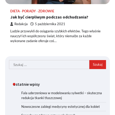
DIETA
PORADY
ZDROWIE
Jak być cierpliwym podczas odchudzania?
Redakcja
5 października 2021
Ludzie przywykli do osiągania szybkich efektów. Tego właśnie
nauczył ich współczesny świat, który niemalże za każde
wykonane zadanie oferuje coś…
Szukaj:
Ostatnie wpisy
Fala uderzeniowa w modelowaniu sylwetki – skuteczna
redukcja tkanki tłuszczowej
Nowoczesne zabiegi medycyny estetycznej dla kobiet