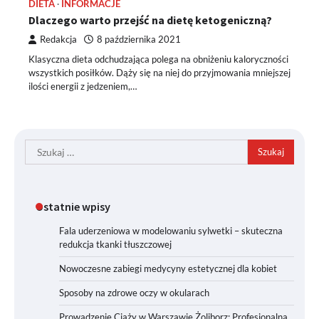
DIETA
INFORMACJE
Dlaczego warto przejść na dietę ketogeniczną?
Redakcja
8 października 2021
Klasyczna dieta odchudzająca polega na obniżeniu kaloryczności
wszystkich posiłków. Dąży się na niej do przyjmowania mniejszej
ilości energii z jedzeniem,…
Szukaj:
Ostatnie wpisy
Fala uderzeniowa w modelowaniu sylwetki – skuteczna
redukcja tkanki tłuszczowej
Nowoczesne zabiegi medycyny estetycznej dla kobiet
Sposoby na zdrowe oczy w okularach
Prowadzenie Ciąży w Warszawie Żoliborz: Profesjonalna