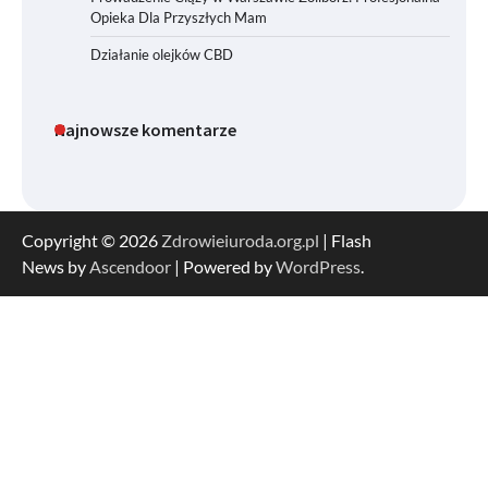
Opieka Dla Przyszłych Mam
Działanie olejków CBD
Najnowsze komentarze
Copyright © 2026
Zdrowieiuroda.org.pl
| Flash
News by
Ascendoor
| Powered by
WordPress
.