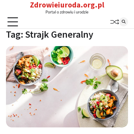
Zdrowieiuroda.org.pl
Skip
to
Portal o zdrowiu i urodzie
content
Tag:
Strajk Generalny