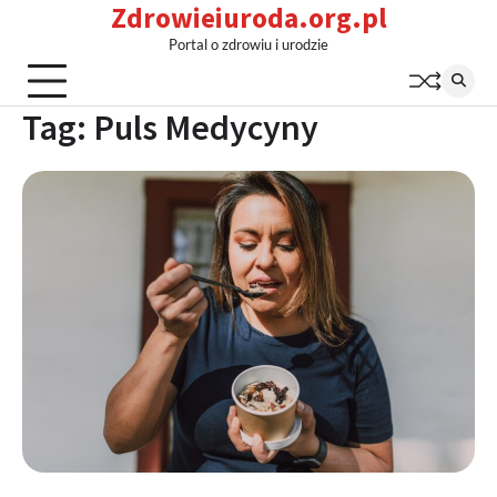
Zdrowieiuroda.org.pl
Skip
to
Portal o zdrowiu i urodzie
content
Tag:
Puls Medycyny