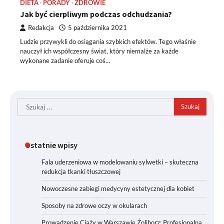
DIETA
PORADY
ZDROWIE
Jak być cierpliwym podczas odchudzania?
Redakcja
5 października 2021
Ludzie przywykli do osiągania szybkich efektów. Tego właśnie
nauczył ich współczesny świat, który niemalże za każde
wykonane zadanie oferuje coś…
Szukaj:
Ostatnie wpisy
Fala uderzeniowa w modelowaniu sylwetki – skuteczna
redukcja tkanki tłuszczowej
Nowoczesne zabiegi medycyny estetycznej dla kobiet
Sposoby na zdrowe oczy w okularach
Prowadzenie Ciąży w Warszawie Żoliborz: Profesjonalna