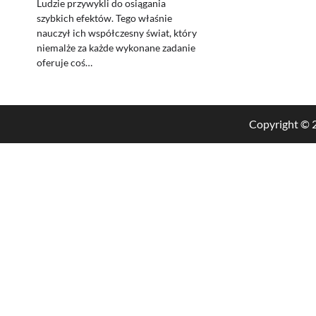
Ludzie przywykli do osiągania
szybkich efektów. Tego właśnie
nauczył ich współczesny świat, który
niemalże za każde wykonane zadanie
oferuje coś…
Copyright ©