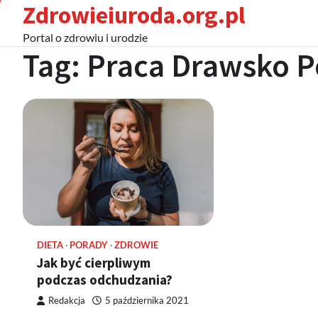
Zdrowieiuroda.org.pl
Skip
to
Portal o zdrowiu i urodzie
content
Tag:
Praca Drawsko 
DIETA
PORADY
ZDROWIE
Jak być cierpliwym
podczas odchudzania?
Redakcja
5 października 2021