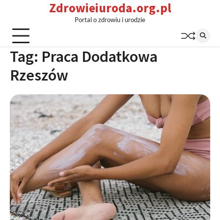
Zdrowieiuroda.org.pl
Skip
to
Portal o zdrowiu i urodzie
content
Tag:
Praca Dodatkowa
Rzeszów