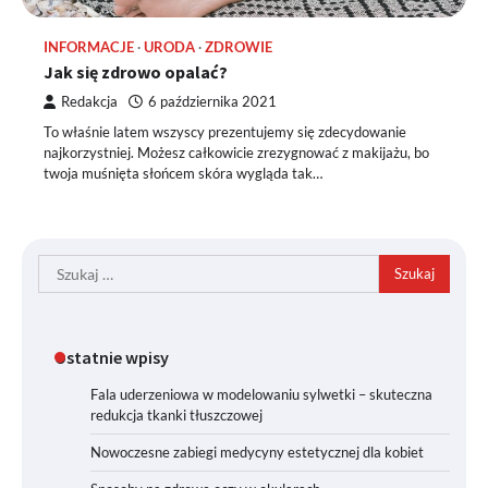
INFORMACJE
URODA
ZDROWIE
Jak się zdrowo opalać?
Redakcja
6 października 2021
To właśnie latem wszyscy prezentujemy się zdecydowanie
najkorzystniej. Możesz całkowicie zrezygnować z makijażu, bo
twoja muśnięta słońcem skóra wygląda tak…
Szukaj:
Ostatnie wpisy
Fala uderzeniowa w modelowaniu sylwetki – skuteczna
redukcja tkanki tłuszczowej
Nowoczesne zabiegi medycyny estetycznej dla kobiet