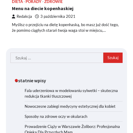
DIETA
PORADY
ZDROWIE
Menu na diecie kopenhaskiej
Redakcja
3 października 2021
Myślisz o przejściu na dietę kopenhaską, bo masz już dość tego,
że pomimo ciągłych starań twoja waga stoi w miejscu,…
Szukaj:
Ostatnie wpisy
Fala uderzeniowa w modelowaniu sylwetki – skuteczna
redukcja tkanki tłuszczowej
Nowoczesne zabiegi medycyny estetycznej dla kobiet
Sposoby na zdrowe oczy w okularach
Prowadzenie Ciąży w Warszawie Żoliborz: Profesjonalna
Opieka Dla Przyszłych Mam