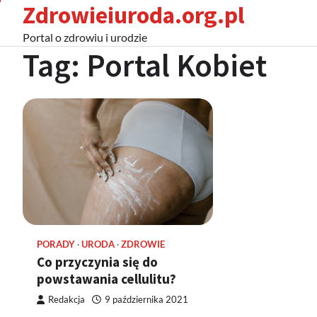
Zdrowieiuroda.org.pl
Skip
to
Portal o zdrowiu i urodzie
content
Tag:
Portal Kobiet
PORADY
URODA
ZDROWIE
Co przyczynia się do
powstawania cellulitu?
Redakcja
9 października 2021