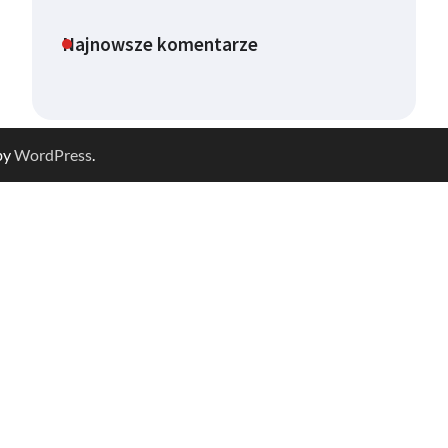
Najnowsze komentarze
by
WordPress
.