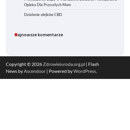
Opieka Dla Przyszłych Mam
Działanie olejków CBD
Najnowsze komentarze
Copyright © 2026
Zdrowieiuroda.org.pl
| Flash
News by
Ascendoor
| Powered by
WordPress
.