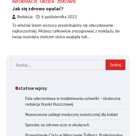
INFORMACJE
URODA
ZDROWIE
Jak się zdrowo opalać?
Redakcja
6 października 2021
To właśnie latem wszyscy prezentujemy się zdecydowanie
najkorzystniej. Możesz całkowicie zrezygnować z makijażu, bo
twoja muśnięta słońcem skóra wygląda tak…
Szukaj:
Ostatnie wpisy
Fala uderzeniowa w modelowaniu sylwetki – skuteczna
redukcja tkanki tłuszczowej
Nowoczesne zabiegi medycyny estetycznej dla kobiet
Sposoby na zdrowe oczy w okularach
Prowadzenie Ciąży w Warszawie Żoliborz: Profesjonalna