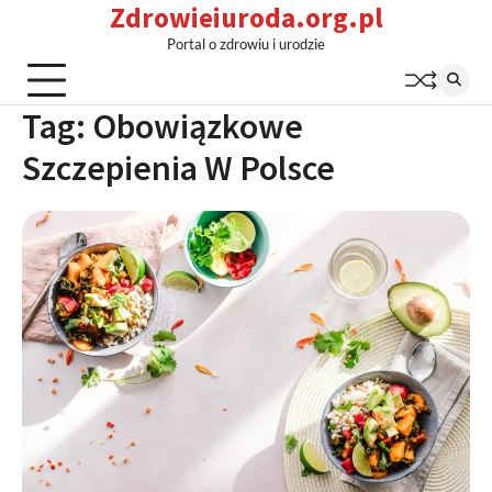
Zdrowieiuroda.org.pl
Skip
to
Portal o zdrowiu i urodzie
content
Tag:
Obowiązkowe
Szczepienia W Polsce