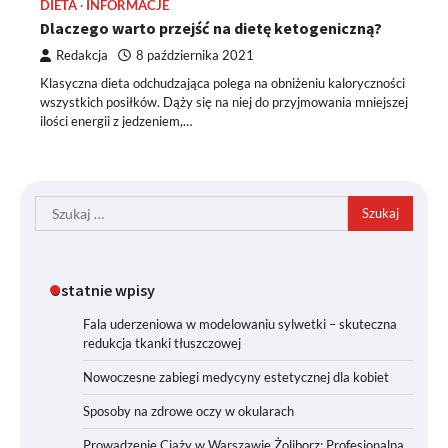
DIETA
INFORMACJE
Dlaczego warto przejść na dietę ketogeniczną?
Redakcja
8 października 2021
Klasyczna dieta odchudzająca polega na obniżeniu kaloryczności
wszystkich posiłków. Dąży się na niej do przyjmowania mniejszej
ilości energii z jedzeniem,…
Szukaj:
Ostatnie wpisy
Fala uderzeniowa w modelowaniu sylwetki – skuteczna
redukcja tkanki tłuszczowej
Nowoczesne zabiegi medycyny estetycznej dla kobiet
Sposoby na zdrowe oczy w okularach
Prowadzenie Ciąży w Warszawie Żoliborz: Profesjonalna