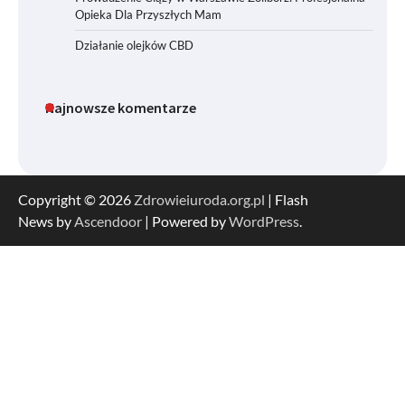
Opieka Dla Przyszłych Mam
Działanie olejków CBD
Najnowsze komentarze
Copyright © 2026
Zdrowieiuroda.org.pl
| Flash
News by
Ascendoor
| Powered by
WordPress
.