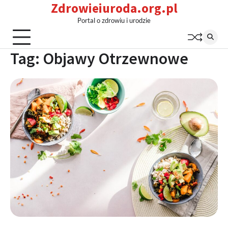
Zdrowieiuroda.org.pl
Skip
to
Portal o zdrowiu i urodzie
content
Tag:
Objawy Otrzewnowe