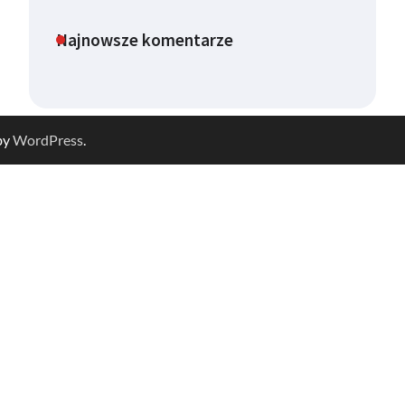
Najnowsze komentarze
by
WordPress
.