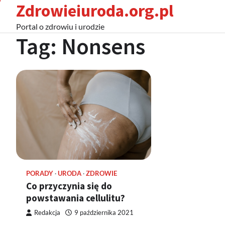
Zdrowieiuroda.org.pl
Skip
to
Portal o zdrowiu i urodzie
content
Tag:
Nonsens
PORADY
URODA
ZDROWIE
Co przyczynia się do
powstawania cellulitu?
Redakcja
9 października 2021