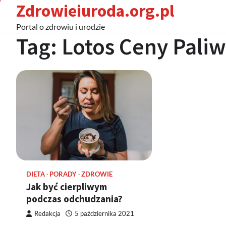
Zdrowieiuroda.org.pl
Skip
to
Portal o zdrowiu i urodzie
content
Tag:
Lotos Ceny Paliw
DIETA
PORADY
ZDROWIE
Jak być cierpliwym
podczas odchudzania?
Redakcja
5 października 2021