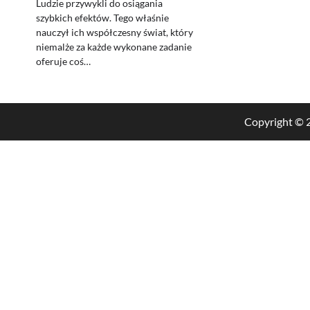
Ludzie przywykli do osiągania
szybkich efektów. Tego właśnie
nauczył ich współczesny świat, który
niemalże za każde wykonane zadanie
oferuje coś…
Copyright ©