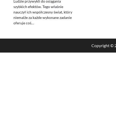
Ludzie przywykli do osiągania
szybkich efektów. Tego właśnie
nauczył ich współczesny świat, który
niemalże za każde wykonane zadanie
oferuje coś…
Copyright ©