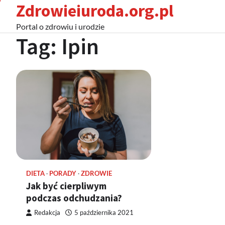
Zdrowieiuroda.org.pl
Skip
to
Portal o zdrowiu i urodzie
content
Tag:
Ipin
DIETA
PORADY
ZDROWIE
Jak być cierpliwym
podczas odchudzania?
Redakcja
5 października 2021