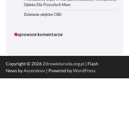
Opieka Dla Przyszłych Mam
Działanie olejków CBD
Najnowsze komentarze
Copyright © 2026
Zdrowieiuroda.org.pl
| Flash
News by
Ascendoor
| Powered by
WordPress
.