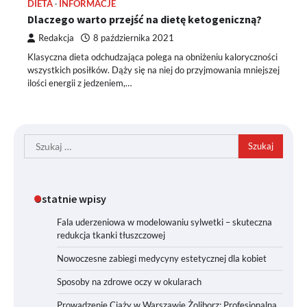
DIETA
INFORMACJE
Dlaczego warto przejść na dietę ketogeniczną?
Redakcja
8 października 2021
Klasyczna dieta odchudzająca polega na obniżeniu kaloryczności
wszystkich posiłków. Dąży się na niej do przyjmowania mniejszej
ilości energii z jedzeniem,…
Szukaj:
Ostatnie wpisy
Fala uderzeniowa w modelowaniu sylwetki – skuteczna
redukcja tkanki tłuszczowej
Nowoczesne zabiegi medycyny estetycznej dla kobiet
Sposoby na zdrowe oczy w okularach
Prowadzenie Ciąży w Warszawie Żoliborz: Profesjonalna