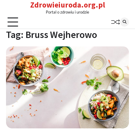
Zdrowieiuroda.org.pl
Skip
to
Portal o zdrowiu i urodzie
content
Tag:
Bruss Wejherowo